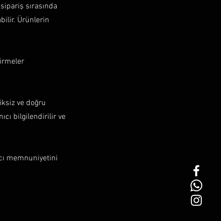
 sipariş sırasında
ilir. Ürünlerin
dirmeler
siksiz ve doğru
ı bilgilendirilir ve
ıcı memnuniyetini