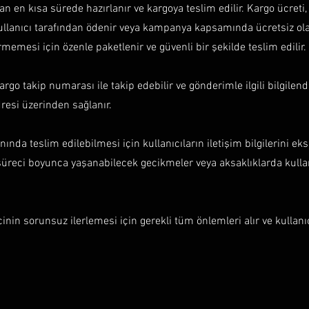
n en kısa sürede hazırlanır ve kargoya teslim edilir. Kargo ücreti,
kullanıcı tarafından ödenir veya kampanya kapsamında ücretsiz olab
memesi için özenle paketlenir ve güvenli bir şekilde teslim edilir.
 kargo takip numarası ile takip edebilir ve gönderimle ilgili bilgilen
resi üzerinden sağlanır.
ında teslim edilebilmesi için kullanıcıların iletişim bilgilerini ek
üreci boyunca yaşanabilecek gecikmeler veya aksaklıklarda kullanıc
nin sorunsuz ilerlemesi için gerekli tüm önlemleri alır ve kullan