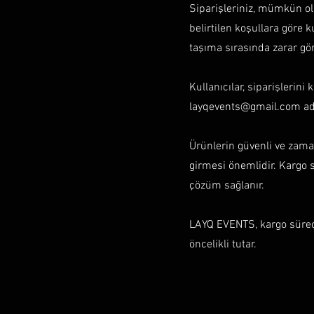
Siparişleriniz, mümkün ola
belirtilen koşullara göre 
taşıma sırasında zarar gör
Kullanıcılar, siparişlerini
layqevents@gmail.com
ad
Ürünlerin güvenli ve zaman
girmesi önemlidir. Kargo s
çözüm sağlanır.
LAYQ EVENTS, kargo süreci
öncelikli tutar.