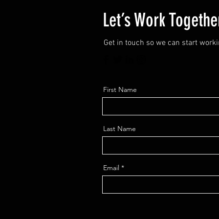
Let’s Work Togethe
Get in touch so we can start worki
First Name
Last Name
Email