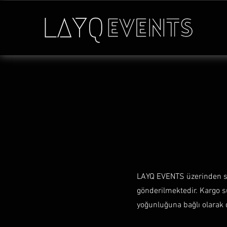
LAYQ EVENTS üzerinden satı
gönderilmektedir. Kargo 
yoğunluğuna bağlı olarak d