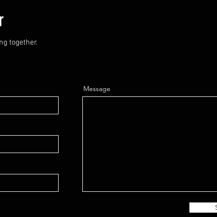
r
ng together.
Message