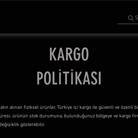
S
KARGO
POLİTİKASI
n alınan fiziksel ürünler, Türkiye içi kargo ile güvenli ve özenli b
süresi, ürünün stok durumuna, bulunduğunuz bölgeye ve kargo fir
eğişiklik gösterebilir.