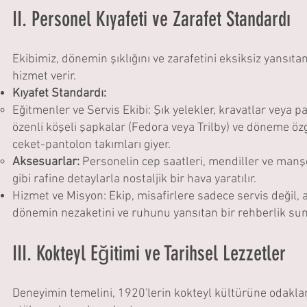
II. Personel Kıyafeti ve Zarafet Standardı
Ekibimiz, dönemin şıklığını ve zarafetini eksiksiz yansıt
hizmet verir.
Kıyafet Standardı:
Eğitmenler ve Servis Ekibi: Şık yelekler, kravatlar veya pa
özenli köşeli şapkalar (Fedora veya Trilby) ve döneme ö
ceket-pantolon takımları giyer.
Aksesuarlar:
Personelin cep saatleri, mendiller ve manş
gibi rafine detaylarla nostaljik bir hava yaratılır.
Hizmet ve Misyon: Ekip, misafirlere sadece servis değil,
dönemin nezaketini ve ruhunu yansıtan bir rehberlik sun
III. Kokteyl Eğitimi ve Tarihsel Lezzetler
Deneyimin temelini, 1920'lerin kokteyl kültürüne odaklan