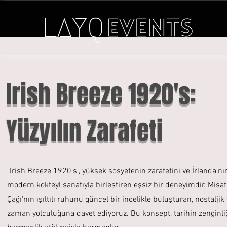
Irish Breeze 1920's:
Yüzyılın Zarafeti
"Irish Breeze 1920's", yüksek sosyetenin zarafetini ve İrlanda'nın
modern kokteyl sanatıyla birleştiren eşsiz bir deneyimdir. Misafi
Çağı'nın ışıltılı ruhunu güncel bir incelikle buluşturan, nostaljik v
zaman yolculuğuna davet ediyoruz. Bu konsept, tarihin zenginliği