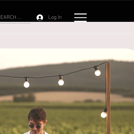
EARCH ...
Log In