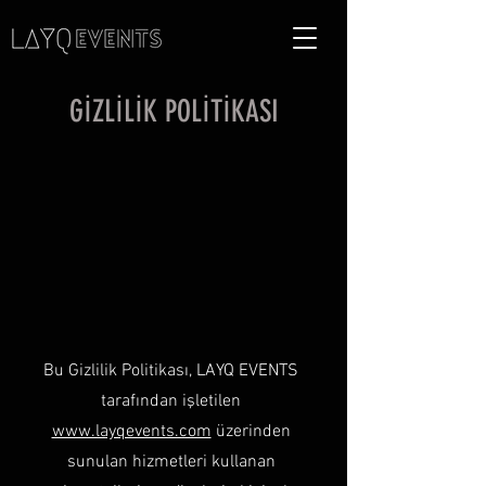
GİZLİLİK POLİTİKASI
Bu Gizlilik Politikası, LAYQ EVENTS
tarafından işletilen
www.layqevents.com
üzerinden
sunulan hizmetleri kullanan