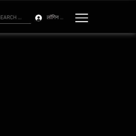
EARCH ...
लॉगिन करें