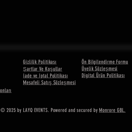
Gizlilik Politikası
Ön Bilgilendirme Formu
Üyelik Sözleşmesi
Şartlar Ve Koşullar
Digital Ürün Politikası
İade ve İptal Politikası
Mesafeli Satış Sözleşmesi
onları
© 2025 by LAYQ EVENTS. Powered and secured by
Monrore GBL.