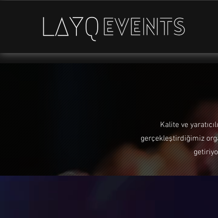
Kalite ve yaratıcı
gerçekleştirdiğimiz org
getiriy