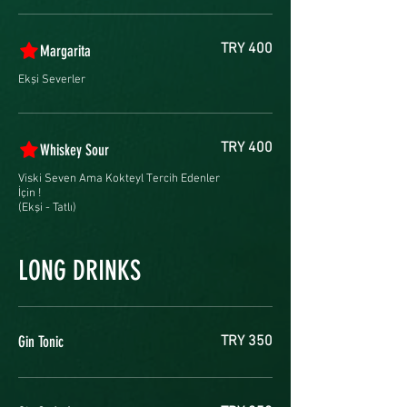
TRY 400
Margarita
Ekşi Severler
TRY 400
Whiskey Sour
Viski Seven Ama Kokteyl Tercih Edenler
İçin !
(Ekşi - Tatlı)
LONG DRINKS
Gin Tonic
TRY 350