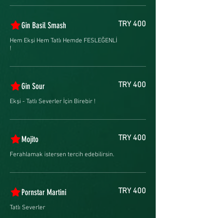
TRY 400
Gin Basil Smash
Hem Ekşi Hem Tatlı Hemde FESLEĞENLİ
!
TRY 400
Gin Sour
Ekşi - Tatlı Severler İçin Birebir !
TRY 400
Mojito
Ferahlamak istersen tercih edebilirsin.
TRY 400
Pornstar Martini
Tatlı Severler