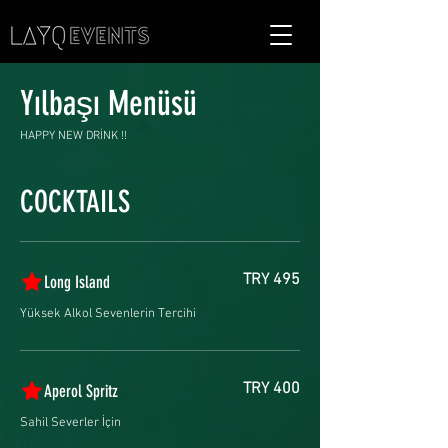
Yılbaşı Menüsü
HAPPY NEW DRİNK !!
COCKTAILS
TRY 495
Long Island
Yüksek Alkol Sevenlerin Tercihi
TRY 400
Aperol Spritz
Sahil Severler İçin