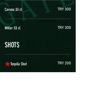
Corona 33 cl
TRY 300
Miller 33 cl
TRY 300
SHOTS
TRY 200
Tequila Shot
TRY 200
Jager Shot
TRY 200
Whiskey Shot