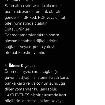
Etkinlik Biletleri:
Satın alma sonrasında alıcının e-
posta adresine otomatik olarak
gönderilir. QR kod, PDF veya dijital
bilet formatında olabilir.
Dijital Ürünler:
Ödeme tamamlandıktan sonra
alıcının hesabına dijital erişim
sağlanır veya e-posta yoluyla
otomatik teslim yapılır.
5. Ödeme Koşulları
Ödemeler iyzico’nun sağladığı
güvenli altyapı ile işlenir. Kredi kartı,
banka kartı ve iyzico’nun sunduğu
diğer yöntemler kullanılabilir.
LAYQ EVENTS hiçbir durumda kart
bilgilerini görmez, saklamaz veya