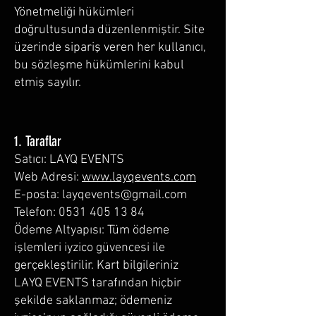
Yönetmeliği hükümleri
doğrultusunda düzenlenmiştir. Site
üzerinde sipariş veren her kullanıcı,
bu sözleşme hükümlerini kabul
etmiş sayılır.
1. Taraflar
Satıcı: LAYQ EVENTS
Web Adresi:
www.layqevents.com
E-posta: layqevents@gmail.com
Telefon: 0531 405 13 84
Ödeme Altyapısı: Tüm ödeme
işlemleri iyzico güvencesi ile
gerçekleştirilir. Kart bilgileriniz
LAYQ EVENTS tarafından hiçbir
şekilde saklanmaz; ödemeniz