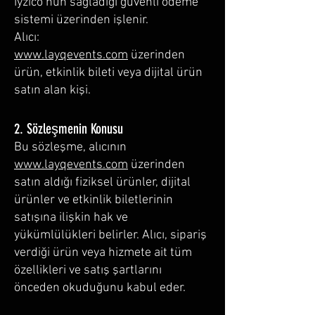
iyzico’nun sağladığı güvenli ödeme
sistemi üzerinden işlenir.
Alıcı:
www.layqevents.com
üzerinden
ürün, etkinlik bileti veya dijital ürün
satın alan kişi.
2. Sözleşmenin Konusu
Bu sözleşme, alıcının
www.layqevents.com
üzerinden
satın aldığı fiziksel ürünler, dijital
ürünler ve etkinlik biletlerinin
satışına ilişkin hak ve
yükümlülükleri belirler. Alıcı, sipariş
verdiği ürün veya hizmete ait tüm
özellikleri ve satış şartlarını
önceden okuduğunu kabul eder.