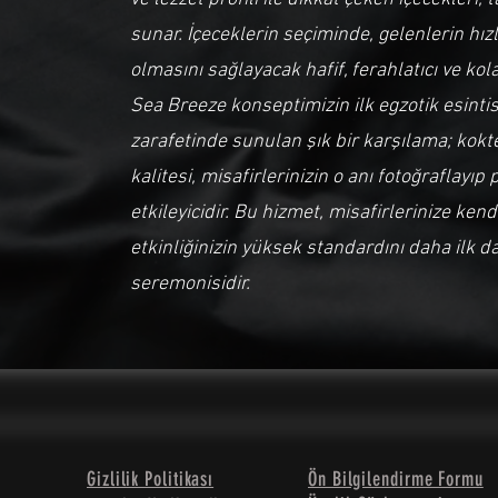
sunar. İçeceklerin seçiminde, gelenlerin hız
olmasını sağlayacak hafif, ferahlatıcı ve kolay
Sea Breeze konseptimizin ilk egzotik esintis
zarafetinde sunulan şık bir karşılama; ko
kalitesi, misafirlerinizin o anı fotoğraflayı
etkileyicidir. Bu hizmet, misafirlerinize kend
etkinliğinizin yüksek standardını daha ilk da
seremonisidir.
Gizlilik Politikası
Ön Bilgilendirme Formu