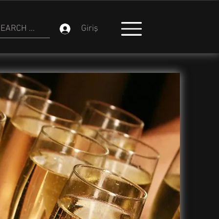
EARCH ...
Giriş