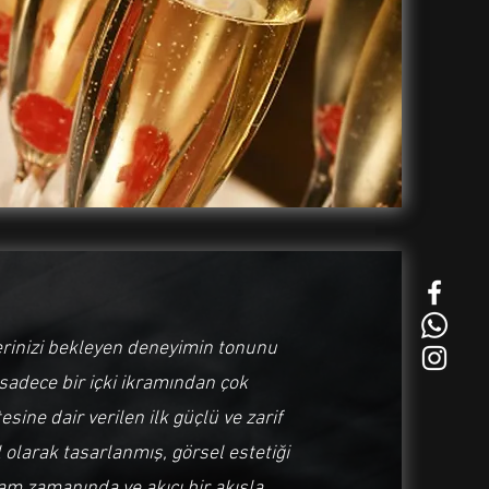
rlerinizi bekleyen deneyimin tonunu
 sadece bir içki ikramından çok
sine dair verilen ilk güçlü ve zarif
 olarak tasarlanmış, görsel estetiği
 tam zamanında ve akıcı bir akışla