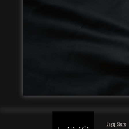
Layq Store